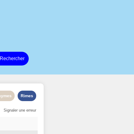
Rechercher
nymes
Rimes
Signaler une erreur