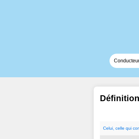
Définitio
Celui
,
celle
qui
con