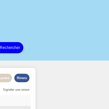
Rechercher
nymes
Rimes
Signaler une erreur