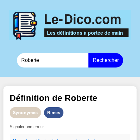
Rechercher
Définition de
Roberte
Synonymes
Rimes
Signaler une erreur