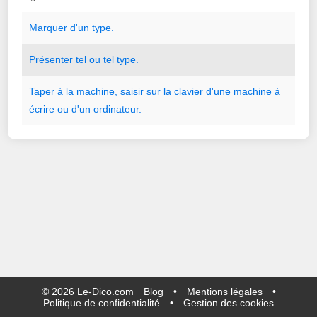
Marquer
d
'
un
type.
Présenter
tel
ou
tel
type.
Taper
à
la
machine
,
saisir
sur
la
clavier
d
'
une
machine
à
écrire
ou
d
'
un
ordinateur.
©
2026
Le-Dico.com
Blog
•
Mentions légales
•
Politique de confidentialité
•
Gestion des cookies