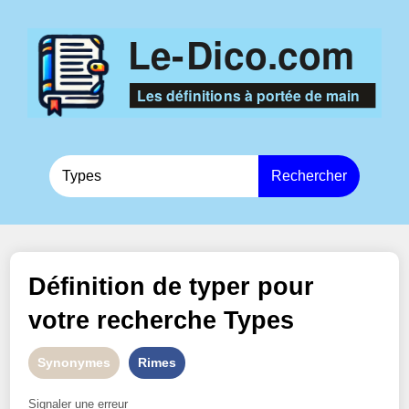
Rechercher
Définition de
typer
pour
votre recherche
Types
Synonymes
Rimes
Signaler une erreur