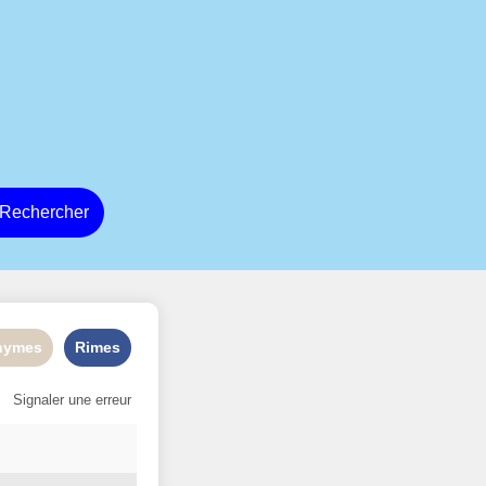
Rechercher
nymes
Rimes
Signaler une erreur