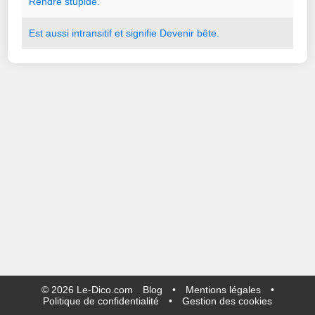
Rendre
stupide.
Est
aussi
intransitif
et
signifie
Devenir
bête.
©
2026
Le-Dico.com
Blog
•
Mentions légales
•
Politique de confidentialité
•
Gestion des cookies