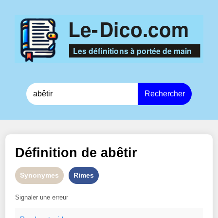
Rechercher
Définition de
abêtir
Synonymes
Rimes
Signaler une erreur