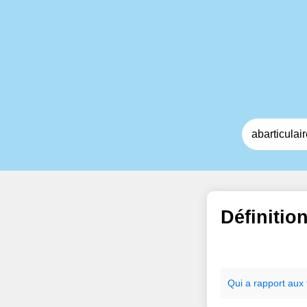
Définitio
Qui
a
rapport
aux