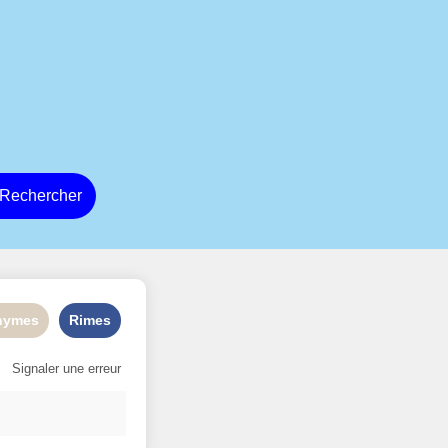
Rechercher
nymes
Rimes
Signaler une erreur