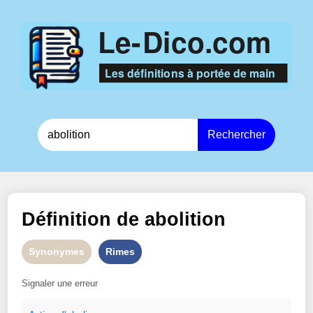
Rechercher
Définition de
abolition
Synonymes
Rimes
Signaler une erreur