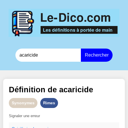
Rechercher
Définition de
acaricide
Synonymes
Rimes
Signaler une erreur