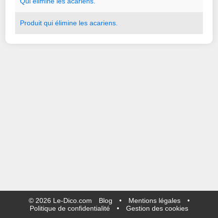
Qui
élimine
les
acariens.
Produit
qui
élimine
les
acariens.
©
2026
Le-Dico.com
Blog
•
Mentions légales
•
Politique de confidentialité
•
Gestion des cookies