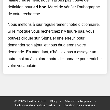
Malheureusement, nous n'avons pas trouvé de
définition pour
ad hoc
. Merci de vérifier l’orthographe
de votre recherche.
Nous mettons à jour régulièrement notre dictionnaire.
Si le mot que vous recherchez n'y figure pas, vous
pouvez cliquer sur 'Signaler une erreur' pour
demander son ajout, et nous étudierons votre
demande. En attendant, n'hésitez pas à essayer un
autre mot ou à explorer notre dictionnaire pour enrichir
votre vocabulaire.
©
2026
Le-Dico.com
Blog
•
Mentions légales
•
Politique de confidentialité
•
Gestion des cookies