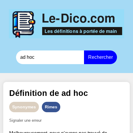
Rechercher
Définition de
ad hoc
Synonymes
Rimes
Signaler une erreur