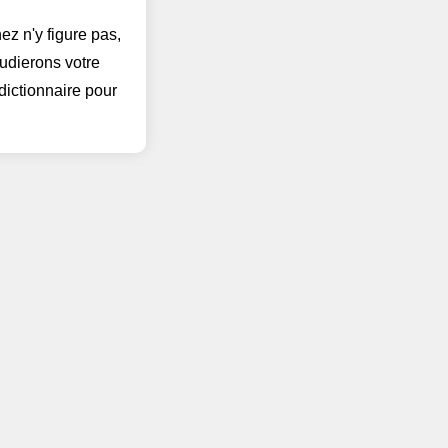
ez n'y figure pas,
tudierons votre
dictionnaire pour