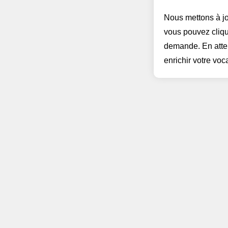
Nous mettons à jo
vous pouvez cliqu
demande. En atten
enrichir votre voc