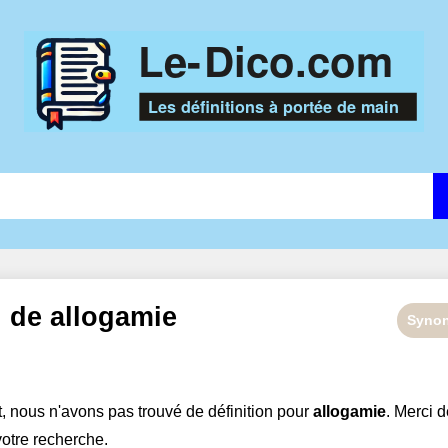
n de
allogamie
Syno
 nous n'avons pas trouvé de définition pour
allogamie
. Merci d
votre recherche.