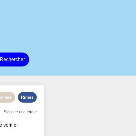
Rechercher
nymes
Rimes
Signaler une erreur
e vérifier