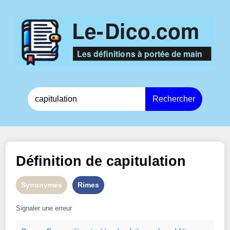
Rechercher
Définition de
capitulation
Synonymes
Rimes
Signaler une erreur