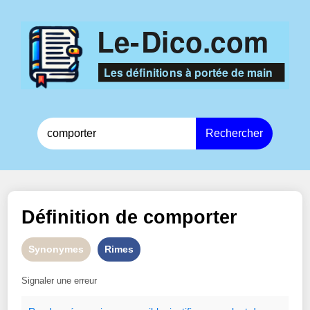
Rechercher
Définition de
comporter
Synonymes
Rimes
Signaler une erreur