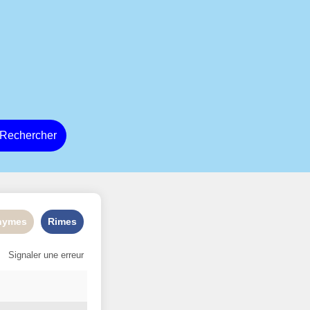
Rechercher
nymes
Rimes
Signaler une erreur