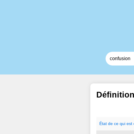
Définitio
État
de
ce
qui
est