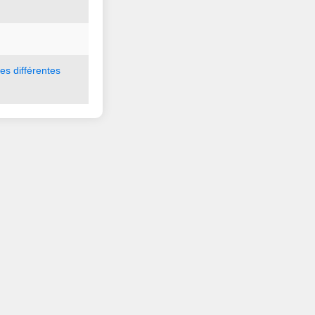
les
différentes