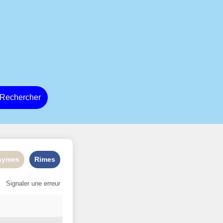
Rechercher
nymes
Rimes
Signaler une erreur