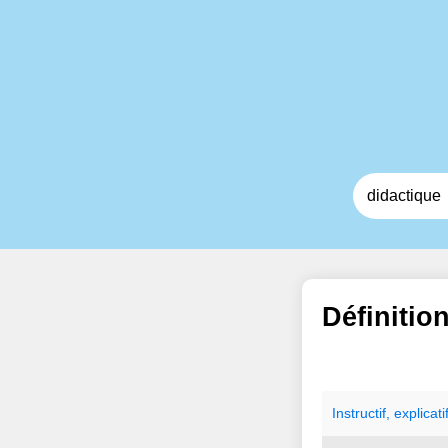
Définitio
Instructif
,
explicati