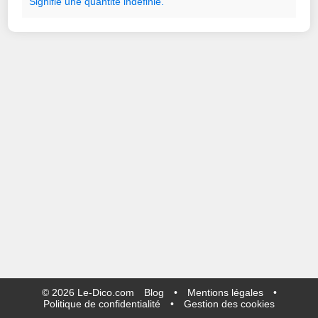
Signifie
une
quantité
indéfinie.
©
2026
Le-Dico.com
Blog
•
Mentions légales
•
Politique de confidentialité
•
Gestion des cookies