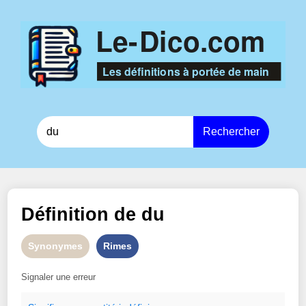
Rechercher
Définition de
du
Synonymes
Rimes
Signaler une erreur