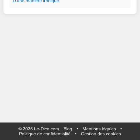
D
'
une
manière
ironique.
©
2026
Le-Dico.com
Blog
•
Mentions légales
•
Politique de confidentialité
•
Gestion des cookies