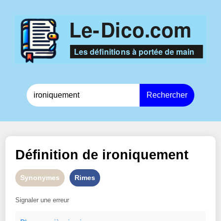
Rechercher
Définition de
ironiquement
Synonymes
Rimes
Signaler une erreur