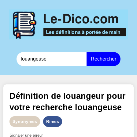
Rechercher
Définition de
louangeur
pour
votre recherche
louangeuse
Synonymes
Rimes
Signaler une erreur