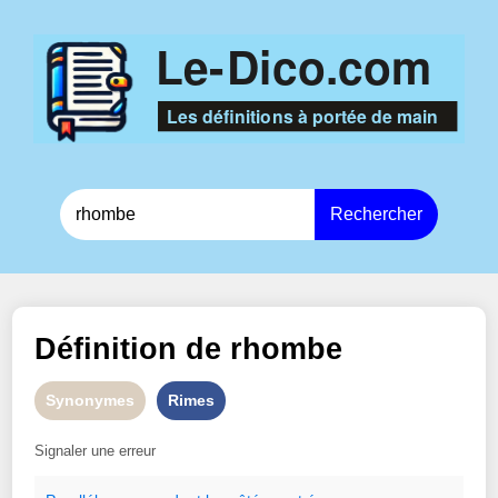
Rechercher
Définition de
rhombe
Synonymes
Rimes
Signaler une erreur