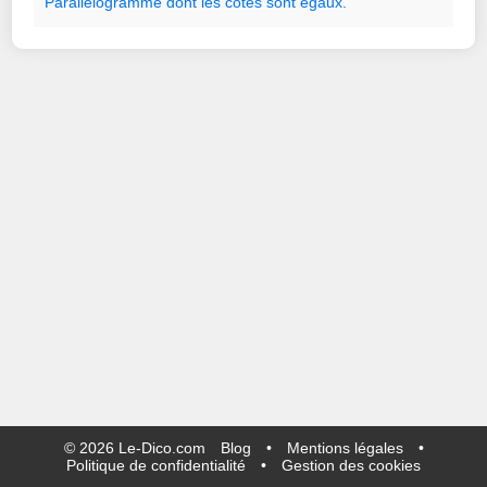
Parallélogramme
dont
les
côtés
sont
égaux.
©
2026
Le-Dico.com
Blog
•
Mentions légales
•
Politique de confidentialité
•
Gestion des cookies