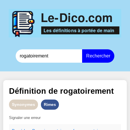
Rechercher
Définition de
rogatoirement
Synonymes
Rimes
Signaler une erreur