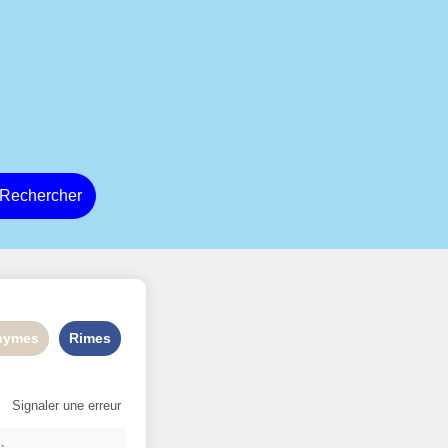
Rechercher
nymes
Rimes
Signaler une erreur