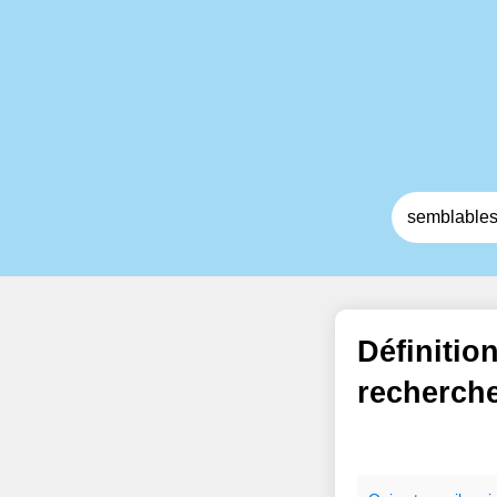
Définitio
recherch