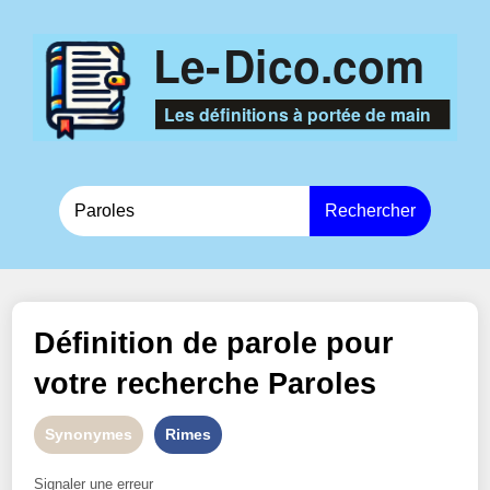
Rechercher
Définition de
parole
pour
votre recherche
Paroles
Synonymes
Rimes
Signaler une erreur