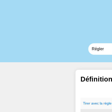
Définitio
Tirer
avec
la
règle