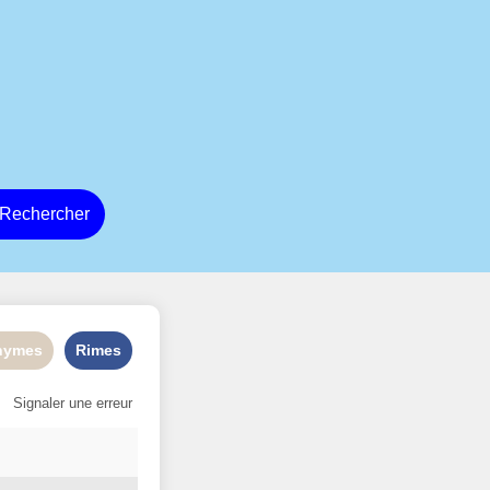
Rechercher
nymes
Rimes
Signaler une erreur