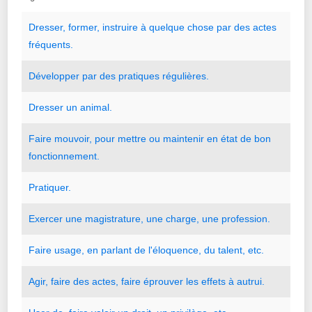
Dresser
,
former
,
instruire
à
quelque
chose
par
des
actes
fréquents.
Développer
par
des
pratiques
régulières.
Dresser
un
animal.
Faire
mouvoir
,
pour
mettre
ou
maintenir
en
état
de
bon
fonctionnement.
Pratiquer.
Exercer
une
magistrature
,
une
charge
,
une
profession.
Faire
usage
,
en
parlant
de
l
'
éloquence
,
du
talent
,
etc.
Agir
,
faire
des
actes
,
faire
éprouver
les
effets
à
autrui.