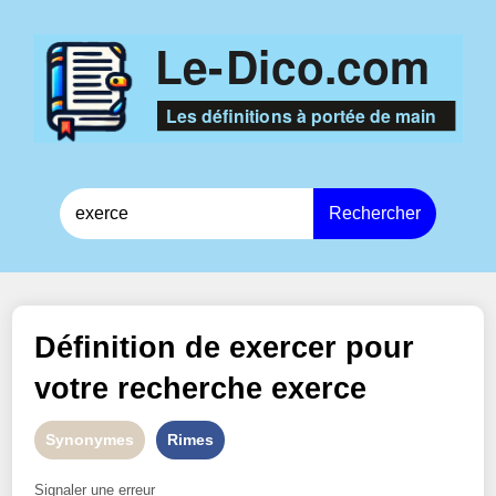
Rechercher
Définition de
exercer
pour
votre recherche
exerce
Synonymes
Rimes
Signaler une erreur