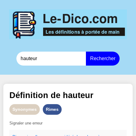
Rechercher
Définition de
hauteur
Synonymes
Rimes
Signaler une erreur