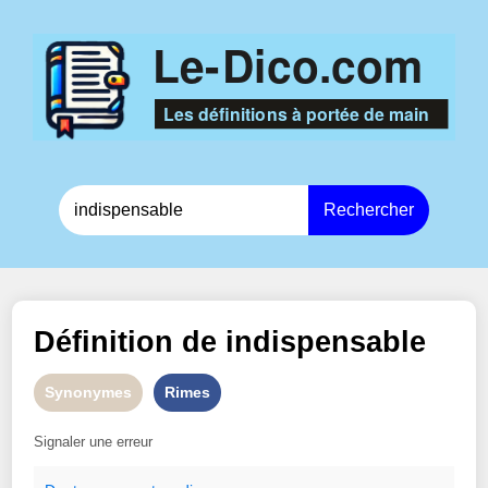
Rechercher
Définition de
indispensable
Synonymes
Rimes
Signaler une erreur