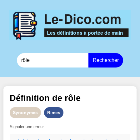
Rechercher
Définition de
rôle
Synonymes
Rimes
Signaler une erreur