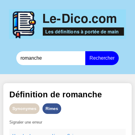
Rechercher
Définition de
romanche
Synonymes
Rimes
Signaler une erreur