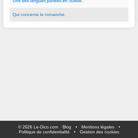
Une
des
langues
parlées
en
Suisse.
Qui
concerne
le
romanche.
©
2026
Le-Dico.com
Blog
•
Mentions légales
•
Politique de confidentialité
•
Gestion des cookies